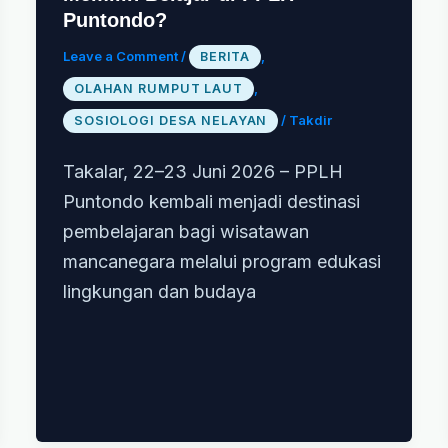
Puntondo?
Leave a Comment
/
,
BERITA
,
OLAHAN RUMPUT LAUT
/
Takdir
SOSIOLOGI DESA NELAYAN
Takalar, 22–23 Juni 2026 – PPLH
Puntondo kembali menjadi destinasi
pembelajaran bagi wisatawan
mancanegara melalui program edukasi
lingkungan dan budaya