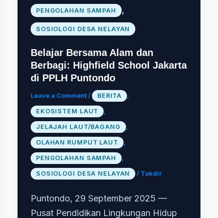
,
PENGOLAHAN SAMPAH
SOSIOLOGI DESA NELAYAN
Belajar Bersama Alam dan
Berbagi: Highfield School Jakarta
di PPLH Puntondo
Leave a Comment
/
,
BERITA
,
EKOSISTEM LAUT
,
JELAJAH LAUT/BAGANG
,
OLAHAN RUMPUT LAUT
,
PENGOLAHAN SAMPAH
/
Takdir
SOSIOLOGI DESA NELAYAN
Puntondo, 29 September 2025 —
Pusat Pendidikan Lingkungan Hidup