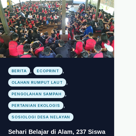
,
,
BERITA
ECOPRINT
,
OLAHAN RUMPUT LAUT
,
PENGOLAHAN SAMPAH
,
PERTANIAN EKOLOGIS
SOSIOLOGI DESA NELAYAN
Sehari Belajar di Alam, 237 Siswa