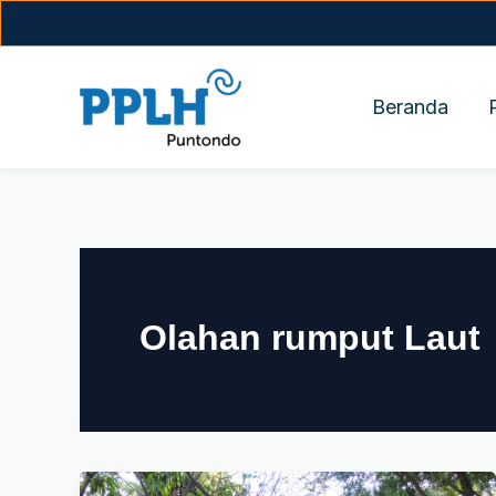
Skip
to
content
Beranda
Olahan rumput Laut