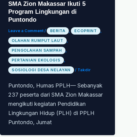
SMA Zion Makassar Ikuti 5
Program Lingkungan di
Puntondo
Leave a Comment
/
,
,
BERITA
ECOPRINT
,
OLAHAN RUMPUT LAUT
,
PENGOLAHAN SAMPAH
,
PERTANIAN EKOLOGIS
/
Takdir
SOSIOLOGI DESA NELAYAN
Puntondo, Humas PPLH— Sebanyak
237 peserta dari SMA Zion Makassar
mengikuti kegiatan Pendidikan
Lingkungan Hidup (PLH) di PPLH
Puntondo, Jumat