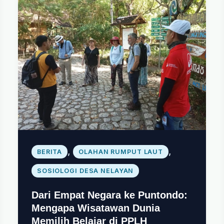
,
,
BERITA
OLAHAN RUMPUT LAUT
SOSIOLOGI DESA NELAYAN
Dari Empat Negara ke Puntondo:
Mengapa Wisatawan Dunia
Memilih Belajar di PPLH