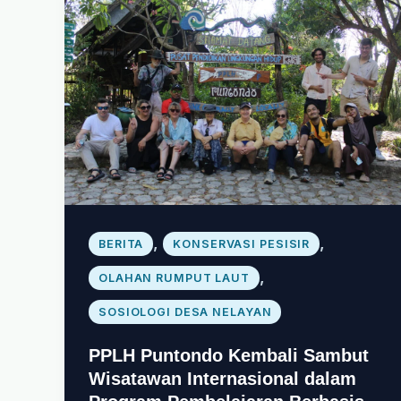
,
,
BERITA
KONSERVASI PESISIR
,
OLAHAN RUMPUT LAUT
SOSIOLOGI DESA NELAYAN
PPLH Puntondo Kembali Sambut
Wisatawan Internasional dalam