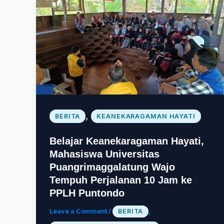
,
BERITA
KEANEKARAGAMAN HAYATI
Belajar Keanekaragaman Hayati,
Mahasiswa Universitas
Puangrimaggalatung Wajo
Tempuh Perjalanan 10 Jam ke
PPLH Puntondo
Leave a Comment
/
,
BERITA