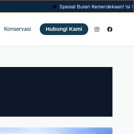
Spesial Bulan Kemerdekaan! Isi Se
Konservasi
Hubungi Kami