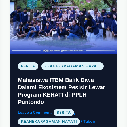
,
BERITA
KEANEKARAGAMAN HAYATI
Mahasiswa ITBM Balik Diwa
Dalami Ekosistem Pesisir Lewat
Program KEHATI di PPLH
Puntondo
Leave a Comment
/
,
BERITA
/
Takdir
KEANEKARAGAMAN HAYATI