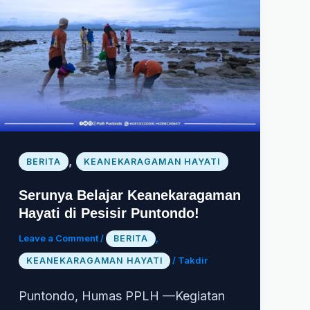
,
BERITA
KEANEKARAGAMAN HAYATI
Serunya Belajar Keanekaragaman
Hayati di Pesisir Puntondo!
Leave a Comment
/
,
BERITA
/
Takdir
KEANEKARAGAMAN HAYATI
Puntondo, Humas PPLH —Kegiatan