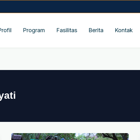
Profil
Program
Fasilitas
Berita
Kontak
ati