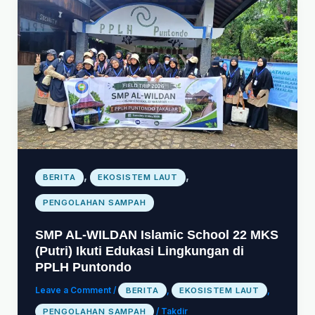
,
,
BERITA
EKOSISTEM LAUT
PENGOLAHAN SAMPAH
SMP AL-WILDAN Islamic School 22 MKS
(Putri) Ikuti Edukasi Lingkungan di
PPLH Puntondo
Leave a Comment
/
BERITA
,
EKOSISTEM LAUT
,
PENGOLAHAN SAMPAH
/
Takdir