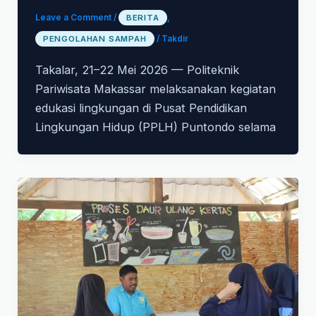
Leave a Comment
/
BERITA
,
PENGOLAHAN SAMPAH
/
Takdir
Takalar, 21–22 Mei 2026 — Politeknik
Pariwisata Makassar melaksanakan kegiatan
edukasi lingkungan di Pusat Pendidikan
Lingkungan Hidup (PPLH) Puntondo selama