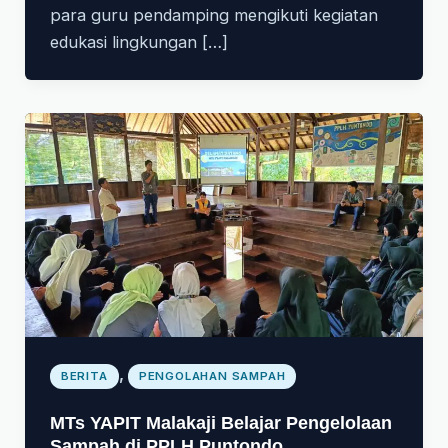
para guru pendamping mengikuti kegiatan
edukasi lingkungan […]
,
BERITA
PENGOLAHAN SAMPAH
MTs YAPIT Malakaji Belajar Pengelolaan
Sampah di PPLH Puntondo