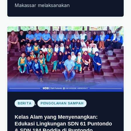
Makassar melaksanakan
,
BERITA
PENGOLAHAN SAMPAH
Kelas Alam yang Menyenangkan:
Edukasi Lingkungan SDN 61 Puntondo
& SDN 184 Boddia di Puntondo