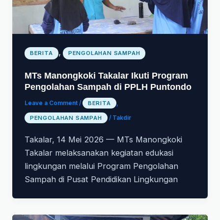
,
BERITA
PENGOLAHAN SAMPAH
MTs Manongkoki Takalar Ikuti Program
Pengolahan Sampah di PPLH Puntondo
Leave a Comment
/
BERITA
,
PENGOLAHAN SAMPAH
/
Takdir
Takalar, 14 Mei 2026 — MTs Manongkoki
Takalar melaksanakan kegiatan edukasi
lingkungan melalui Program Pengolahan
Sampah di Pusat Pendidikan Lingkungan