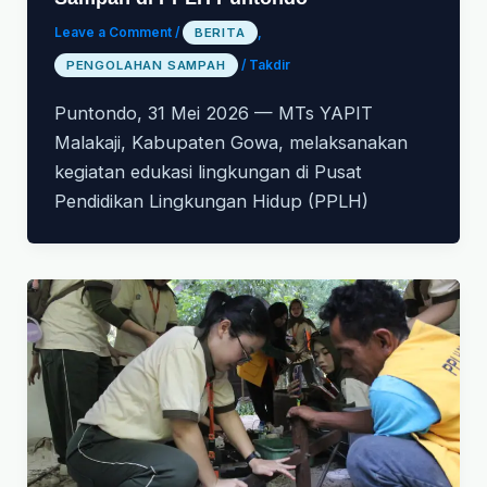
Leave a Comment
/
BERITA
,
PENGOLAHAN SAMPAH
/
Takdir
Puntondo, 31 Mei 2026 — MTs YAPIT
Malakaji, Kabupaten Gowa, melaksanakan
kegiatan edukasi lingkungan di Pusat
Pendidikan Lingkungan Hidup (PPLH)