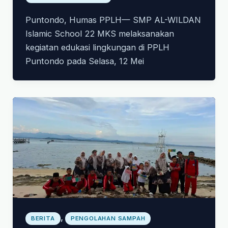
Puntondo, Humas PPLH— SMP AL-WILDAN
Islamic School 22 MKS melaksanakan
kegiatan edukasi lingkungan di PPLH
Puntondo pada Selasa, 12 Mei
,
BERITA
PENGOLAHAN SAMPAH