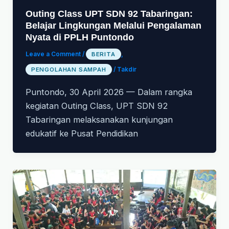
Outing Class UPT SDN 92 Tabaringan:
Belajar Lingkungan Melalui Pengalaman
Nyata di PPLH Puntondo
Leave a Comment
/
BERITA
,
PENGOLAHAN SAMPAH
/
Takdir
Puntondo, 30 April 2026 — Dalam rangka
kegiatan Outing Class, UPT SDN 92
Tabaringan melaksanakan kunjungan
edukatif ke Pusat Pendidikan