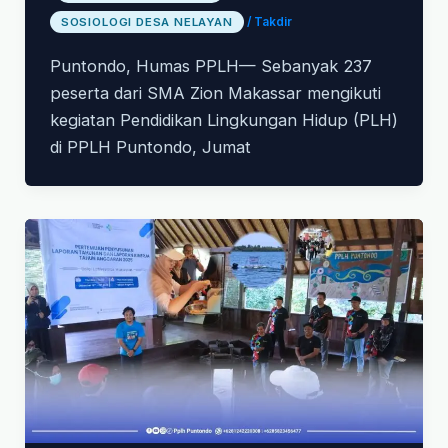
SOSIOLOGI DESA NELAYAN
/
Takdir
Puntondo, Humas PPLH— Sebanyak 237
peserta dari SMA Zion Makassar mengikuti
kegiatan Pendidikan Lingkungan Hidup (PLH)
di PPLH Puntondo, Jumat