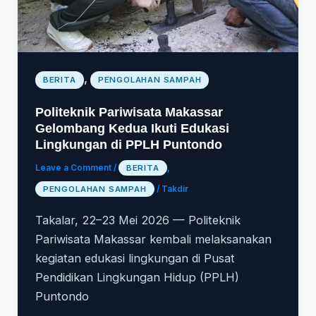
,
BERITA
PENGOLAHAN SAMPAH
Politeknik Pariwisata Makassar
Gelombang Kedua Ikuti Edukasi
Lingkungan di PPLH Puntondo
Leave a Comment
/
BERITA
,
PENGOLAHAN SAMPAH
/
Takdir
Takalar, 22–23 Mei 2026 — Politeknik
Pariwisata Makassar kembali melaksanakan
kegiatan edukasi lingkungan di Pusat
Pendidikan Lingkungan Hidup (PPLH)
Puntondo