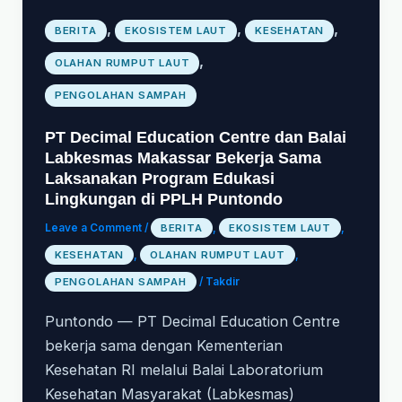
,
,
,
BERITA
EKOSISTEM LAUT
KESEHATAN
,
OLAHAN RUMPUT LAUT
PENGOLAHAN SAMPAH
PT Decimal Education Centre dan Balai
Labkesmas Makassar Bekerja Sama
Laksanakan Program Edukasi
Lingkungan di PPLH Puntondo
Leave a Comment
/
BERITA
,
EKOSISTEM LAUT
,
KESEHATAN
,
OLAHAN RUMPUT LAUT
,
PENGOLAHAN SAMPAH
/
Takdir
Puntondo — PT Decimal Education Centre
bekerja sama dengan Kementerian
Kesehatan RI melalui Balai Laboratorium
Kesehatan Masyarakat (Labkesmas)