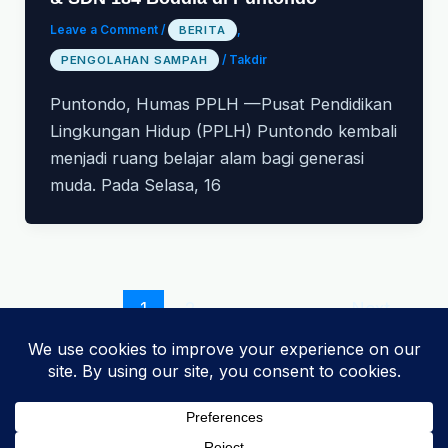
Leave a Comment
/
BERITA
,
PENGOLAHAN SAMPAH
/
Takdir
Puntondo, Humas PPLH —Pusat Pendidikan
Lingkungan Hidup (PPLH) Puntondo kembali
menjadi ruang belajar alam bagi generasi
muda. Pada Selasa, 16
1
2
Next
→