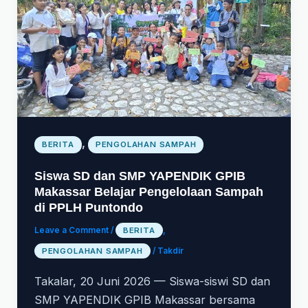
,
BERITA
PENGOLAHAN SAMPAH
Siswa SD dan SMP YAPENDIK GPIB
Makassar Belajar Pengelolaan Sampah
di PPLH Puntondo
Leave a Comment
/
BERITA
,
PENGOLAHAN SAMPAH
/
Takdir
Takalar, 20 Juni 2026 — Siswa-siswi SD dan
SMP YAPENDIK GPIB Makassar bersama