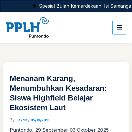
Skip
Spesial Bulan Kemerdekaan! Isi Semangat Agust
to
content
Menanam Karang,
Menumbuhkan Kesadaran:
Siswa Highfield Belajar
Ekosistem Laut
By
/
Takdir
05/10/2025
Puntondo, 29 September-03 Oktober 2025 –