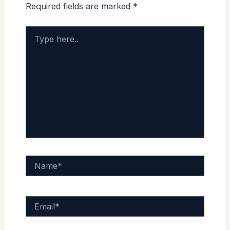
Required fields are marked
*
Type
here..
Name*
Email*