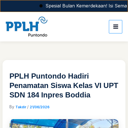
Skip
Spesial Bulan Kemerdekaan! Isi Semanga
to
content
PPLH Puntondo Hadiri
Penamatan Siswa Kelas VI UPT
SDN 184 Inpres Boddia
By
/
Takdir
21/06/2026