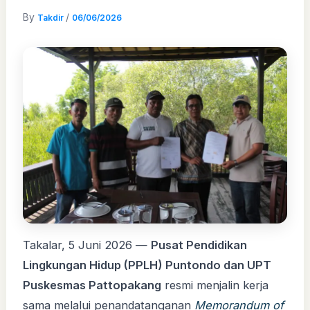
By
/
Takdir
06/06/2026
Takalar, 5 Juni 2026 —
Pusat Pendidikan
Lingkungan Hidup (PPLH) Puntondo dan UPT
Puskesmas Pattopakang
resmi menjalin kerja
sama melalui penandatanganan
Memorandum of