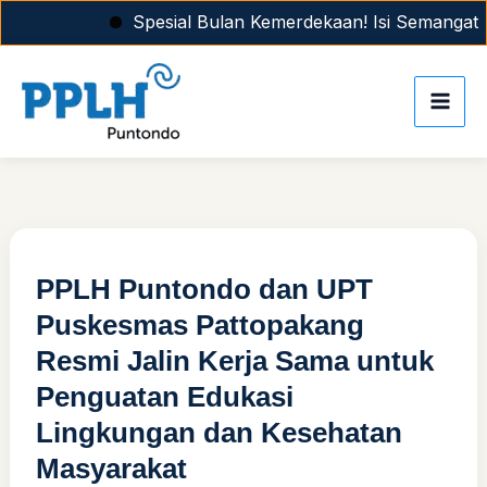
Skip
Spesial Bulan Kemerdekaan! Isi Semangat Agust
to
content
PPLH Puntondo dan UPT
Puskesmas Pattopakang
Resmi Jalin Kerja Sama untuk
Penguatan Edukasi
Lingkungan dan Kesehatan
Masyarakat