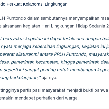
do Perkuat Kolaborasi Lingkungan
H Puntondo dalam sambutannya menyampaikan rasa 
elaksanaan kegiatan Hari Lingkungan Hidup Sedunia 
 bersyukur kegiatan ini dapat terlaksana dengan baik
 nyata menjaga kebersihan lingkungan, kegiatan ini j
ererat silaturahmi antara PPLH Puntondo, masyarak
desa, pemerintah kecamatan, hingga pemerintah dae
 seperti ini sangat penting untuk membangun keped
ang berkelanjutan,”
ujarnya.
tingginya partisipasi masyarakat menjadi bukti bahwa 
emakin mendapat perhatian dari warga.