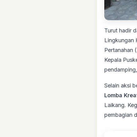
Turut hadir 
Lingkungan 
Pertanahan 
Kepala Pusk
pendamping, 
Selain aksi 
Lomba Kreat
Laikang. Ke
pembagian do