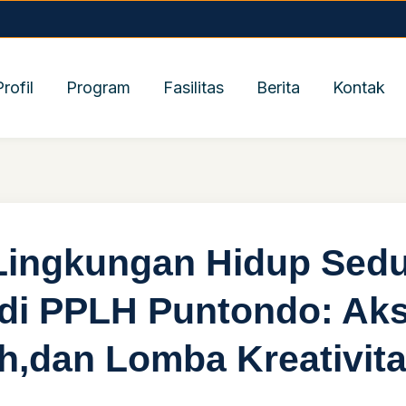
Profil
Program
Fasilitas
Berita
Kontak
Lingkungan Hidup Sed
di PPLH Puntondo: Aks
h,dan Lomba Kreativit