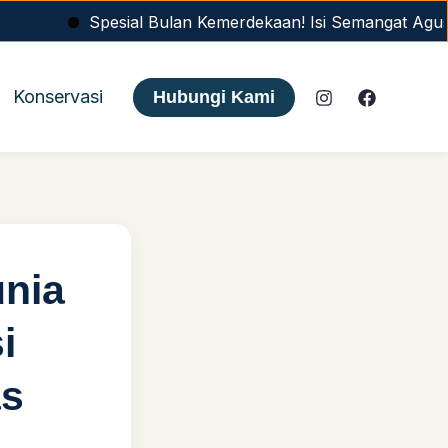
Spesial Bulan Kemerdekaan! Isi Semangat Agustus dengan 
Konservasi
Hubungi Kami
unia
i
as