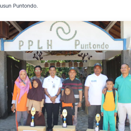
usun Puntondo.