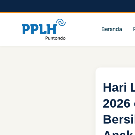
Skip
to
content
Beranda
Hari 
2026 
Bersi