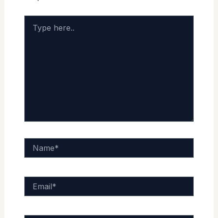
Type
here..
Name*
Email*