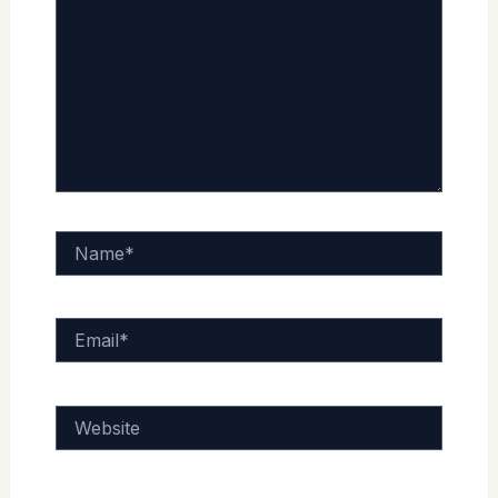
Name*
Email*
Website