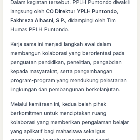
Dalam kegiatan tersebut, PPLH Puntondo diwakili
langsung oleh
CO Direktur YPLH Puntondo,
Fakhreza Alhasni, S.P.
, didampingi oleh Tim
Humas PPLH Puntondo.
Kerja sama ini menjadi langkah awal dalam
membangun kolaborasi yang berorientasi pada
penguatan pendidikan, penelitian, pengabdian
kepada masyarakat, serta pengembangan
program-program yang mendukung pelestarian
lingkungan dan pembangunan berkelanjutan.
Melalui kemitraan ini, kedua belah pihak
berkomitmen untuk menciptakan ruang
kolaborasi yang memberikan pengalaman belajar
yang aplikatif bagi mahasiswa sekaligus