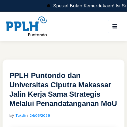
Skip
Spesial Bulan Kemerdekaan! Isi Sem
to
content
PPLH Puntondo dan
Universitas Ciputra Makassar
Jalin Kerja Sama Strategis
Melalui Penandatanganan MoU
By
/
Takdir
24/06/2026