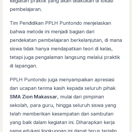
kegiatan praktik yang akan dilakukan di lokasi
pembelajaran.
Tim Pendidikan PPLH Puntondo menjelaskan
bahwa metode ini menjadi bagian dari
pendekatan pembelajaran berkelanjutan, di mana
siswa tidak hanya mendapatkan teori di kelas,
tetapi juga pengalaman langsung melalui praktik
di lapangan.
PPLH Puntondo juga menyampaikan apresiasi
dan ucapan terima kasih kepada seluruh pihak
SMA Zion Makassar
, mulai dari pimpinan
sekolah, para guru, hingga seluruh siswa yang
telah memberikan kesempatan dan sambutan
yang baik dalam kegiatan ini. Diharapkan kerja
sama edukasi lingkungan ini dapat terus terjalin