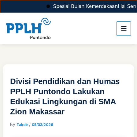
Skip
Spesial Bulan Kemerdekaan! Isi Semang
to
content
Divisi Pendidikan dan Humas
PPLH Puntondo Lakukan
Edukasi Lingkungan di SMA
Zion Makassar
By
/
Takdir
05/03/2026