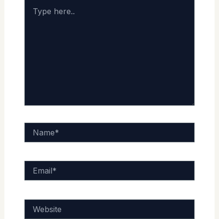
Type
here..
Name*
Email*
Website