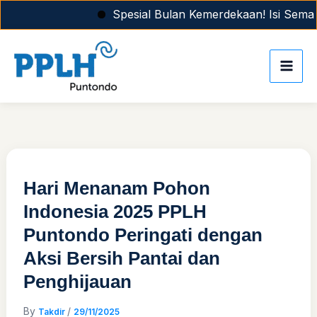
Skip
Spesial Bulan Kemerdekaan! Isi Semangat
to
content
Hari Menanam Pohon
Indonesia 2025 PPLH
Puntondo Peringati dengan
Aksi Bersih Pantai dan
Penghijauan
By
/
Takdir
29/11/2025