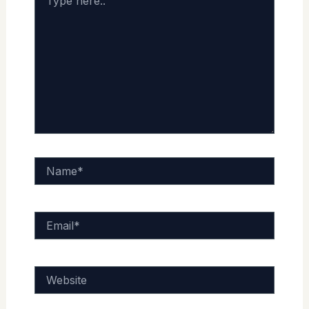
here..
Name*
Email*
Website