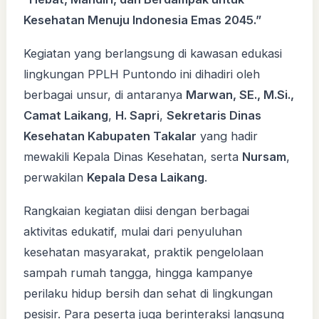
Kesehatan Menuju Indonesia Emas 2045.”
Kegiatan yang berlangsung di kawasan edukasi
lingkungan PPLH Puntondo ini dihadiri oleh
berbagai unsur, di antaranya
Marwan, SE., M.Si.,
Camat Laikang
,
H. Sapri
,
Sekretaris Dinas
Kesehatan Kabupaten Takalar
yang hadir
mewakili Kepala Dinas Kesehatan, serta
Nursam
,
perwakilan
Kepala Desa Laikang
.
Rangkaian kegiatan diisi dengan berbagai
aktivitas edukatif, mulai dari penyuluhan
kesehatan masyarakat, praktik pengelolaan
sampah rumah tangga, hingga kampanye
perilaku hidup bersih dan sehat di lingkungan
pesisir. Para peserta juga berinteraksi langsung