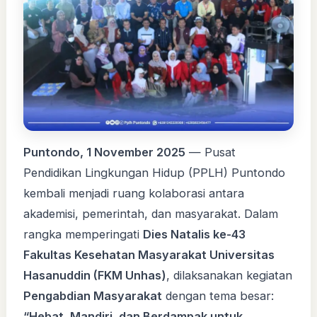
Puntondo, 1 November 2025
— Pusat
Pendidikan Lingkungan Hidup (PPLH) Puntondo
kembali menjadi ruang kolaborasi antara
akademisi, pemerintah, dan masyarakat. Dalam
rangka memperingati
Dies Natalis ke-43
Fakultas Kesehatan Masyarakat Universitas
Hasanuddin (FKM Unhas)
, dilaksanakan kegiatan
Pengabdian Masyarakat
dengan tema besar:
“Hebat, Mandiri, dan Berdampak untuk