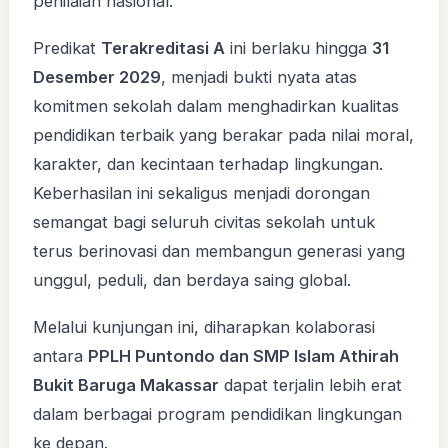
penilaian nasional.
Predikat
Terakreditasi A
ini berlaku hingga
31
Desember 2029
, menjadi bukti nyata atas
komitmen sekolah dalam menghadirkan kualitas
pendidikan terbaik yang berakar pada nilai moral,
karakter, dan kecintaan terhadap lingkungan.
Keberhasilan ini sekaligus menjadi dorongan
semangat bagi seluruh civitas sekolah untuk
terus berinovasi dan membangun generasi yang
unggul, peduli, dan berdaya saing global.
Melalui kunjungan ini, diharapkan kolaborasi
antara
PPLH Puntondo dan SMP Islam Athirah
Bukit Baruga Makassar
dapat terjalin lebih erat
dalam berbagai program pendidikan lingkungan
ke depan.