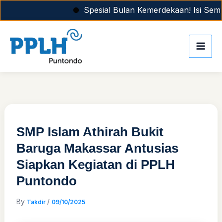
Skip
Spesial Bulan Kemerdekaan! Isi Semang
to
content
SMP Islam Athirah Bukit
Baruga Makassar Antusias
Siapkan Kegiatan di PPLH
Puntondo
By
/
Takdir
09/10/2025