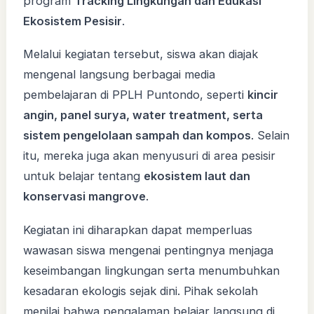
program
Tracking Lingkungan dan Edukasi
Ekosistem Pesisir
.
Melalui kegiatan tersebut, siswa akan diajak
mengenal langsung berbagai media
pembelajaran di PPLH Puntondo, seperti
kincir
angin, panel surya, water treatment, serta
sistem pengelolaan sampah dan kompos
. Selain
itu, mereka juga akan menyusuri di area pesisir
untuk belajar tentang
ekosistem laut dan
konservasi mangrove
.
Kegiatan ini diharapkan dapat memperluas
wawasan siswa mengenai pentingnya menjaga
keseimbangan lingkungan serta menumbuhkan
kesadaran ekologis sejak dini. Pihak sekolah
menilai bahwa pengalaman belajar langsung di