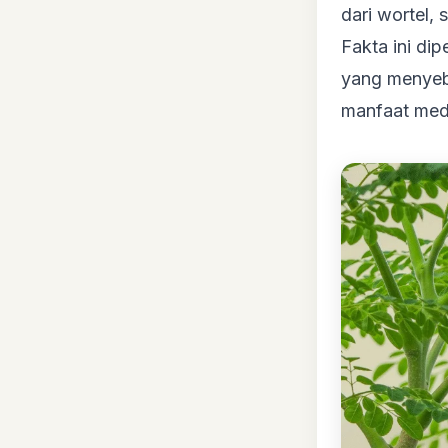
dari wortel, 
Fakta ini dip
yang menye
manfaat medi