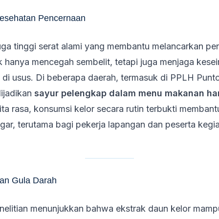
Kesehatan Pencernaan
uga tinggi serat alami yang membantu melancarkan pe
dak hanya mencegah sembelit, tetapi juga menjaga kes
 di usus. Di beberapa daerah, termasuk di PPLH Punt
dijadikan
sayur pelengkap dalam menu makanan ha
a rasa, konsumsi kelor secara rutin terbukti membant
gar, terutama bagi pekerja lapangan dan peserta kegi
kan Gula Darah
nelitian menunjukkan bahwa ekstrak daun kelor mam