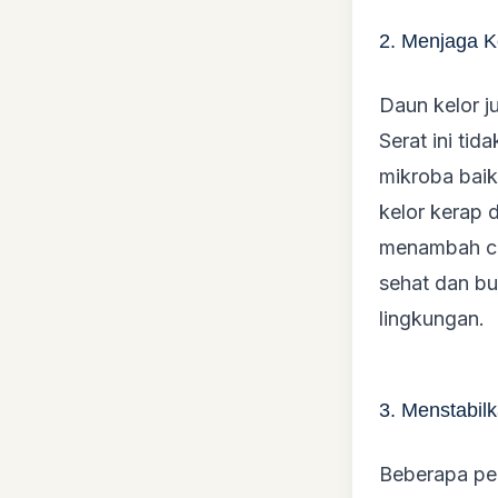
2. Menjaga 
Daun kelor j
Serat ini ti
mikroba baik
kelor kerap 
menambah cit
sehat dan bu
lingkungan.
3. Menstabil
Beberapa pe