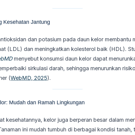
g Kesehatan Jantung
ntioksidan dan potasium pada daun kelor membantu
ahat (LDL) dan meningkatkan kolesterol baik (HDL). St
ebMD
menyebut konsumsi daun kelor dapat menurunk
mperbaiki sirkulasi darah, sehingga menurunkan risik
ner (
WebMD, 2025
).
or: Mudah dan Ramah Lingkungan
at kesehatannya, kelor juga berperan besar dalam me
Tanaman ini mudah tumbuh di berbagai kondisi tanah, 