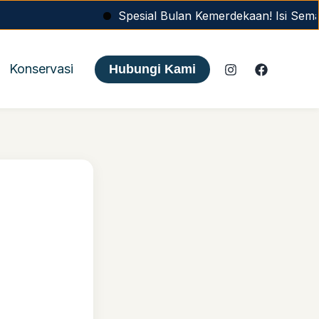
Spesial Bulan Kemerdekaan! Isi Semangat Agu
Konservasi
Hubungi Kami