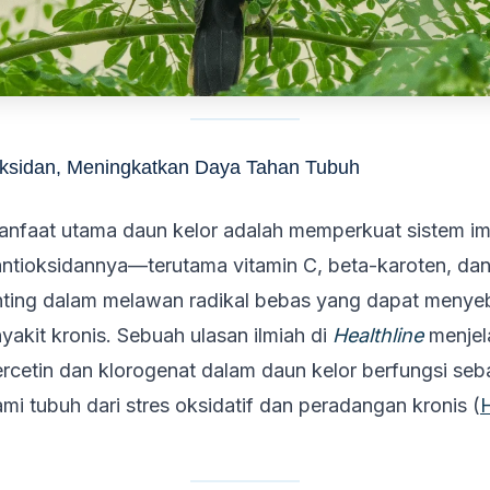
oksidan, Meningkatkan Daya Tahan Tubuh
anfaat utama daun kelor adalah memperkuat sistem im
tioksidannya—terutama vitamin C, beta-karoten, dan
nting dalam melawan radikal bebas yang dapat meny
yakit kronis. Sebuah ulasan ilmiah di
Healthline
menjel
cetin dan klorogenat dalam daun kelor berfungsi seb
ami tubuh dari stres oksidatif dan peradangan kronis (
H