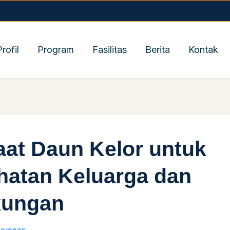
Profil
Program
Fasilitas
Berita
Kontak
at Daun Kelor untuk
hatan Keluarga dan
kungan